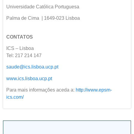
Universidade Católica Portuguesa
Palma de Cima | 1649-023 Lisboa
CONTATOS
ICS – Lisboa
Tel: 217 214 147
saude@ics.lisboa.ucp.pt
www.ics.lisboa.ucp.pt
Para mais informações aceda a:
http://www.epsm-
ics.com/