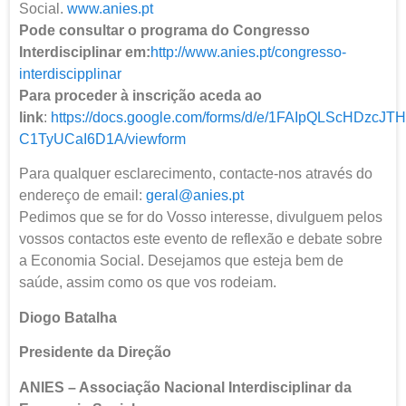
Social.
www.anies.pt
Pode consultar o programa do Congresso
Interdisciplinar em:
http://www.anies.pt/congresso-
interdiscipplinar
Para proceder à inscrição aceda ao
link
:
https://docs.google.com/forms/d/e/1FAIpQLScHDzc
C1TyUCaI6D1A/viewform
Para qualquer esclarecimento, contacte-nos através do
endereço de email:
geral@anies.pt
Pedimos que se for do Vosso interesse, divulguem pelos
vossos contactos este evento de reflexão e debate sobre
a Economia Social. Desejamos que esteja bem de
saúde, assim como os que vos rodeiam.
Diogo Batalha
Presidente da Direção
ANIES – Associação Nacional Interdisciplinar da