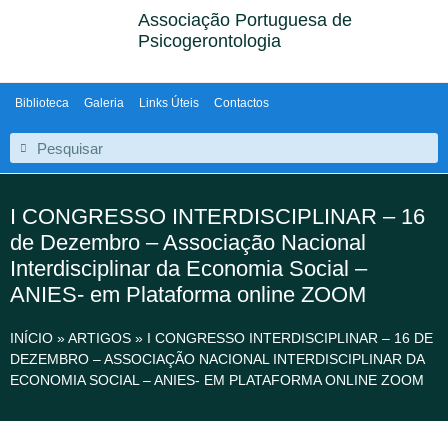
Associação Portuguesa de
Psicogerontologia
Biblioteca
Galeria
Links Úteis
Contactos
I CONGRESSO INTERDISCIPLINAR – 16
de Dezembro – Associação Nacional
Interdisciplinar da Economia Social –
ANIES- em Plataforma online ZOOM
INÍCIO
»
ARTIGOS
»
I CONGRESSO INTERDISCIPLINAR – 16 DE
DEZEMBRO – ASSOCIAÇÃO NACIONAL INTERDISCIPLINAR DA
ECONOMIA SOCIAL – ANIES- EM PLATAFORMA ONLINE ZOOM