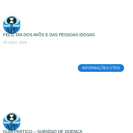
FELIZ DIA DOS AVÕS E DAS PESSOAS IDOSAS
28 Julho, 2026
INFORMAÇÕES ÚTEIS
GUIA PRÁTICO – SUBSÍDIO DE DOENÇA