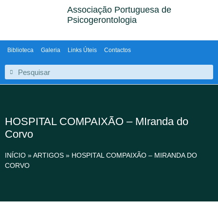
Associação Portuguesa de
Psicogerontologia
Biblioteca
Galeria
Links Úteis
Contactos
HOSPITAL COMPAIXÃO – MIranda do
Corvo
INÍCIO
»
ARTIGOS
»
HOSPITAL COMPAIXÃO – MIRANDA DO
CORVO