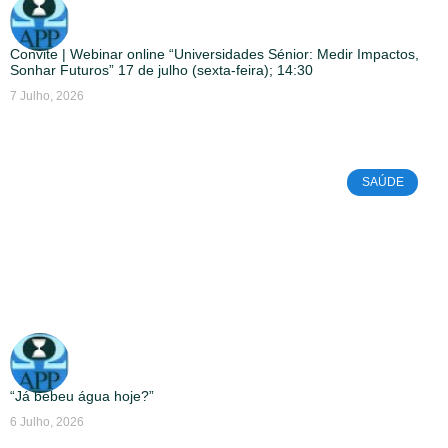
Convite | Webinar online “Universidades Sénior: Medir Impactos,
Sonhar Futuros” 17 de julho (sexta-feira); 14:30
7 Julho, 2026
SAÚDE
“Já bebeu água hoje?”
6 Julho, 2026