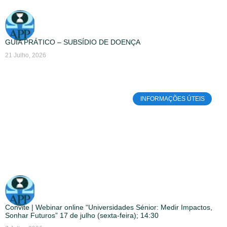
GUIA PRÁTICO – SUBSÍDIO DE DOENÇA
21 Julho, 2026
INFORMAÇÕES ÚTEIS
Convite | Webinar online “Universidades Sénior: Medir Impactos,
Sonhar Futuros” 17 de julho (sexta-feira); 14:30