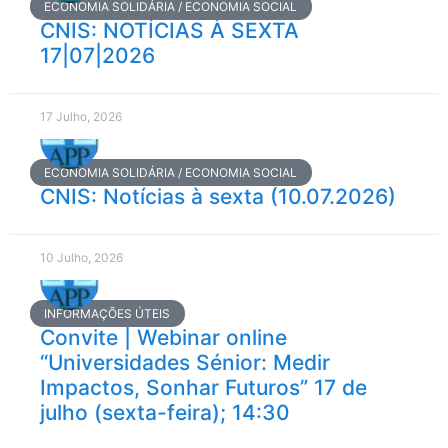
ECONOMIA SOLIDÁRIA / ECONOMIA SOCIAL
CNIS: NOTÍCIAS À SEXTA
17|07|2026
17 Julho, 2026
ECONOMIA SOLIDÁRIA / ECONOMIA SOCIAL
CNIS: Notícias à sexta (10.07.2026)
10 Julho, 2026
INFORMAÇÕES ÚTEIS
Convite | Webinar online
“Universidades Sénior: Medir
Impactos, Sonhar Futuros” 17 de
julho (sexta-feira); 14:30