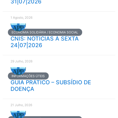
31|07|2026
1 Agosto, 2026
ECONOMIA SOLIDÁRIA / ECONOMIA SOCIAL
CNIS: NOTÍCIAS À SEXTA
24|07|2026
29 Julho, 2026
INFORMAÇÕES ÚTEIS
GUIA PRÁTICO – SUBSÍDIO DE
DOENÇA
21 Julho, 2026