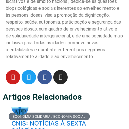
lucrativos e de âmbito nacional, dedica-se às questões
biopsicológicas e sociais inerentes ao envelhecimento e
às pessoas idosas, visa a promoção da dignificação,
respeito, saúde, autonomia, participação e segurança das
pessoas idosas, num quadro de envelhecimento ativo e
de solidariedade intergeracional, e de uma sociedade mais
inclusiva para todas as idades, promove novas
mentalidades e combate estereótipos negativos
relativamente à idade e ao envelhecimento.
Artigos Relacionados
ECONOMIA SOLIDÁRIA / ECONOMIA SOCIAL
CNIS: NOTÍCIAS À SEXTA