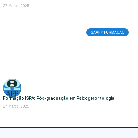
27 Março, 2025
GAAPP FORMAÇÃO
Formação ISPA: Pós-graduação em Psicogerontologia
27 Março, 2025