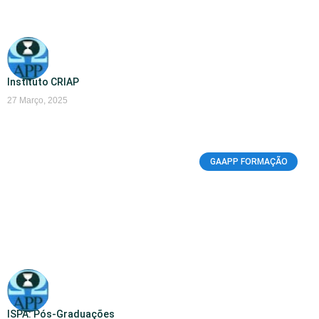
Instituto CRIAP
27 Março, 2025
GAAPP FORMAÇÃO
ISPA: Pós-Graduações