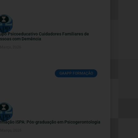
upo Psicoeducativo Cuidadores Familiares de
ssoas com Demência
 Março, 2026
GAAPP FORMAÇÃO
rmação ISPA: Pós-graduação em Psicogerontologia
 Março, 2025