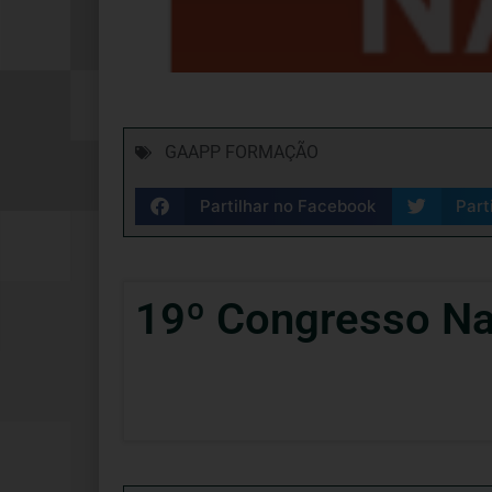
GAAPP FORMAÇÃO
Partilhar no Facebook
Part
19º Congresso Na