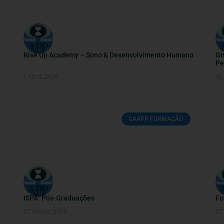
Rise Up Academy – Sono & Desenvolvimento Humano
Gr
Pe
1 Abril, 2026
30
GAAPP FORMAÇÃO
ISPA: Pós-Graduações
Fo
27 Março, 2025
27