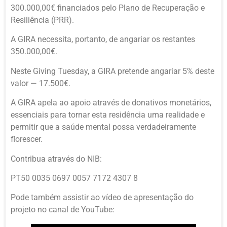
300.000,00€ financiados pelo Plano de Recuperação e
Resiliência (PRR).
A GIRA necessita, portanto, de angariar os restantes
350.000,00€.
Neste Giving Tuesday, a GIRA pretende angariar 5% deste
valor — 17.500€.
A GIRA apela ao apoio através de donativos monetários,
essenciais para tornar esta residência uma realidade e
permitir que a saúde mental possa verdadeiramente
florescer.
Contribua através do NIB:
PT50 0035 0697 0057 7172 4307 8
Pode também assistir ao vídeo de apresentação do
projeto no canal de YouTube: