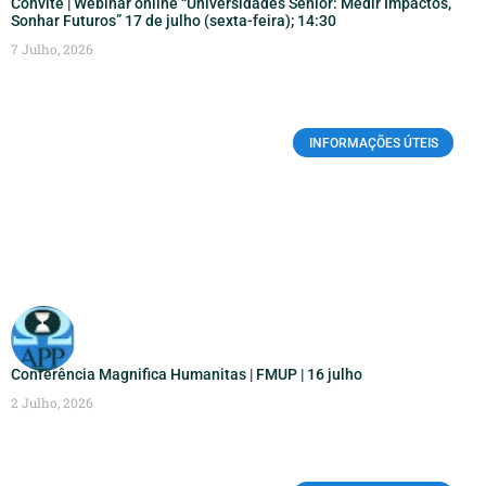
Convite | Webinar online “Universidades Sénior: Medir Impactos,
Sonhar Futuros” 17 de julho (sexta-feira); 14:30
7 Julho, 2026
INFORMAÇÕES ÚTEIS
Conferência Magnifica Humanitas | FMUP | 16 julho
2 Julho, 2026