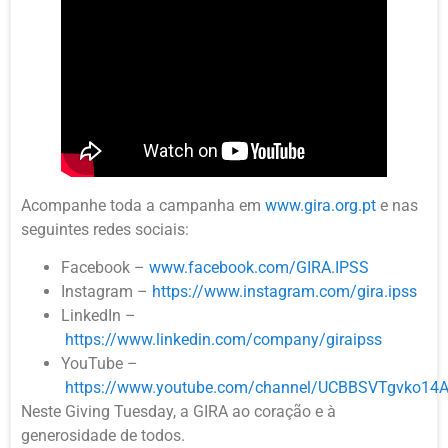
Acompanhe toda a campanha em
www.gira.org.pt
e nas
seguintes redes sociais:
Facebook –
www.facebook.com/GIRA.IPSS
Instagram –
https://www.instagram.com/gira.ipss
LinkedIn –
https://www.linkedin.com/company/giraipss
YouTube –
https://www.youtube.com/channel/UCBBSVTgvko1
Neste Giving Tuesday, a GIRA ao coração e à
generosidade de todos.