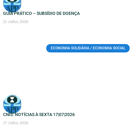
GUIA PRÁTICO – SUBSÍDIO DE DOENÇA
21 Julho, 2026
ECONOMIA SOLIDÁRIA / ECONOMIA SOCIAL
CNIS: NOTÍCIAS À SEXTA 17|07|2026
17 Julho, 2026