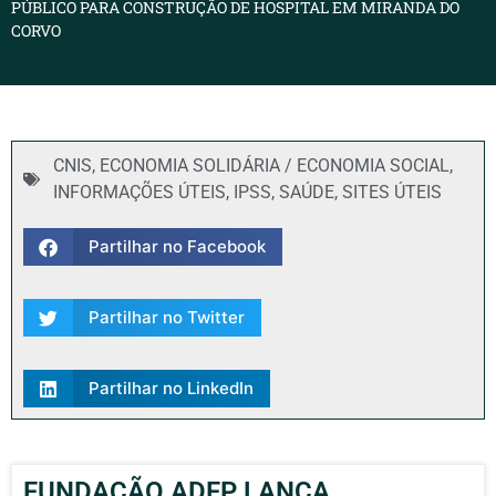
PÚBLICO PARA CONSTRUÇÃO DE HOSPITAL EM MIRANDA DO
CORVO
CNIS
,
ECONOMIA SOLIDÁRIA / ECONOMIA SOCIAL
,
INFORMAÇÕES ÚTEIS
,
IPSS
,
SAÚDE
,
SITES ÚTEIS
Partilhar no Facebook
Partilhar no Twitter
Partilhar no LinkedIn
FUNDAÇÃO ADFP LANÇA