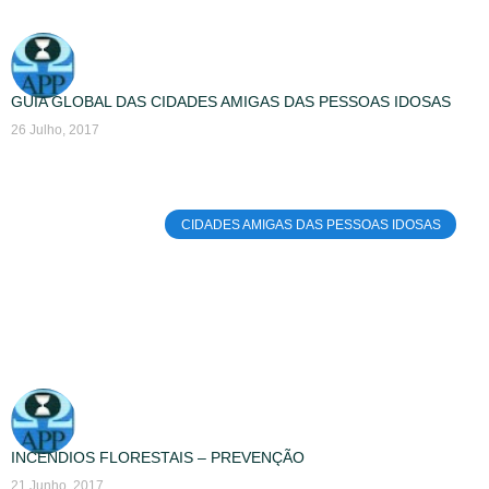
GUIA GLOBAL DAS CIDADES AMIGAS DAS PESSOAS IDOSAS
26 Julho, 2017
CIDADES AMIGAS DAS PESSOAS IDOSAS
INCÊNDIOS FLORESTAIS – PREVENÇÃO
21 Junho, 2017