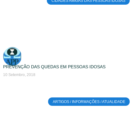
CIDADES AMIGAS DAS PESSOAS IDOSAS
PREVENÇÃO DAS QUEDAS EM PESSOAS IDOSAS
10 Setembro, 2018
ARTIGOS / INFORMAÇÕES / ATUALIDADE