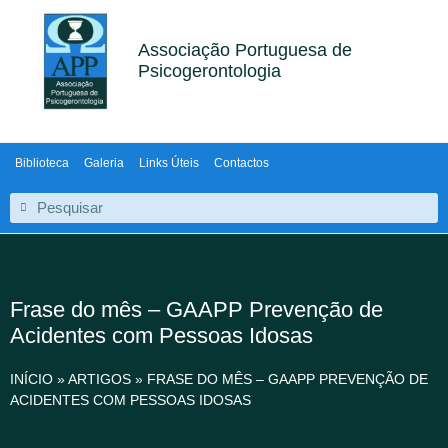
Associação Portuguesa de
Psicogerontologia
Biblioteca
Galeria
Links Úteis
Contactos
Frase do mês – GAAPP Prevenção de
Acidentes com Pessoas Idosas
INÍCIO
»
ARTIGOS
»
FRASE DO MÊS – GAAPP PREVENÇÃO DE
ACIDENTES COM PESSOAS IDOSAS