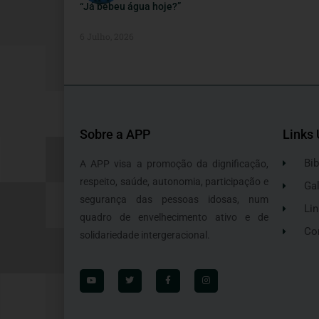
“Já bebeu água hoje?”
6 Julho, 2026
Sobre a APP
Links 
Bib
A APP visa a promoção da dignificação,
respeito, saúde, autonomia, participação e
Gal
segurança das pessoas idosas, num
Lin
quadro de envelhecimento ativo e de
Co
solidariedade intergeracional.