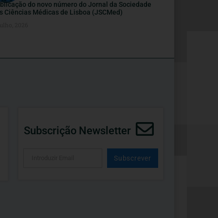
blicação do novo número do Jornal da Sociedade
s Ciências Médicas de Lisboa (JSCMed)
ulho, 2026
Subscrição Newsletter
Subscrever
Alternative: