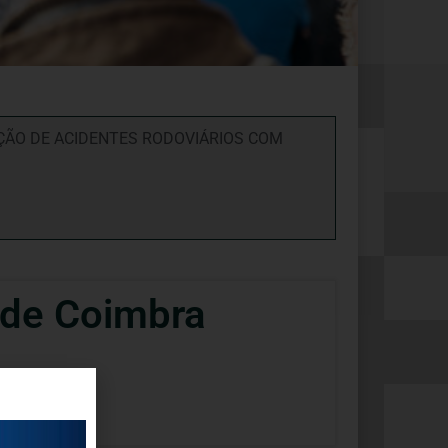
ÃO DE ACIDENTES RODOVIÁRIOS COM
 de Coimbra