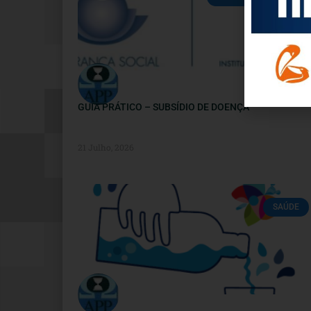
GUIA PRÁTICO – SUBSÍDIO DE DOENÇA
21 Julho, 2026
SAÚDE