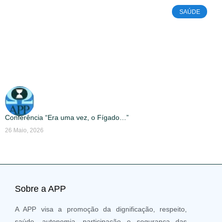
SAÚDE
Conferência “Era uma vez, o Fígado…”
26 Maio, 2026
Sobre a APP
A APP visa a promoção da dignificação, respeito,
saúde, autonomia, participação e segurança das