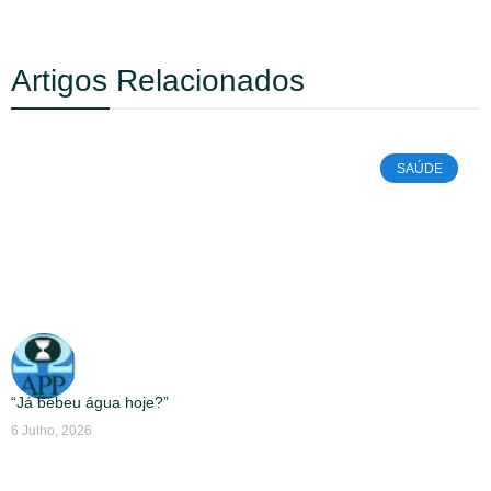
Artigos Relacionados
SAÚDE
“Já bebeu água hoje?”
6 Julho, 2026