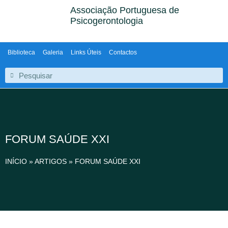
Associação Portuguesa de
Psicogerontologia
Biblioteca
Galeria
Links Úteis
Contactos
FORUM SAÚDE XXI
INÍCIO
»
ARTIGOS
»
FORUM SAÚDE XXI