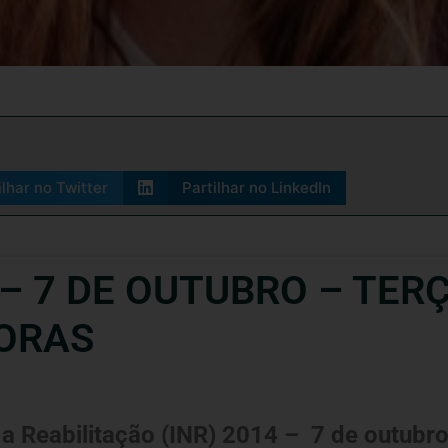
ilhar no Twitter
Partilhar no LinkedIn
– 7 DE OUTUBRO – TER
HORAS
 a Reabilitação (INR) 2014 – 7 de outubr