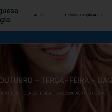
guesa
APP
Grupos De Acção APP
gia
 OUTUBRO – TERÇA–FEIRA – DAS
 OUTUBRO – TERÇA–FEIRA – DAS 15:00 ÀS 17:00 HORAS