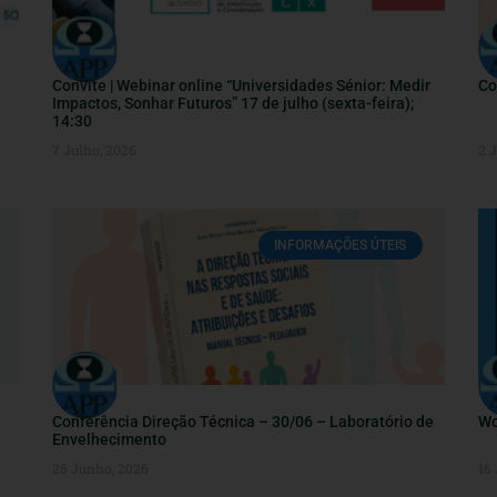
Convite | Webinar online “Universidades Sénior: Medir
Co
Impactos, Sonhar Futuros” 17 de julho (sexta-feira);
14:30
7 Julho, 2026
2 
INFORMAÇÕES ÚTEIS
Conferência Direção Técnica – 30/06 – Laboratório de
Wo
Envelhecimento
26 Junho, 2026
16