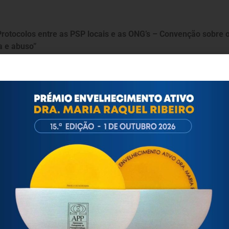
Protocolos entre as PSP locais e as ONG’s
– Convenção sobre os
a e abuso”
ectual.
sidente do INR, I.P., – Dr. José Madeira Serôdio.
a Reabilitação – Avenida Conde de Valbom, 63 – Lisboa.
ortuguesa de Psicogerontologia