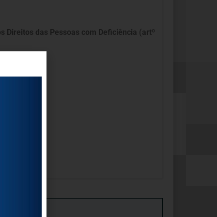
 Direitos das Pessoas com Deficiência (artº