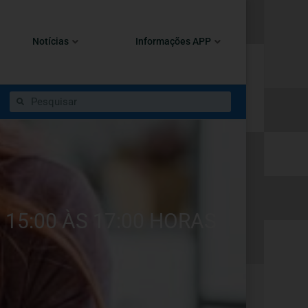
Notícias
Informações APP
 15:00 ÀS 17:00 HORAS