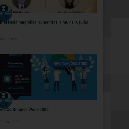
nferência Magnifica Humanitas | FMUP | 16 julho
Julho, 2026
INFORMAÇÕES ÚTEIS
rld Continence Week 2026
 Junho, 2026