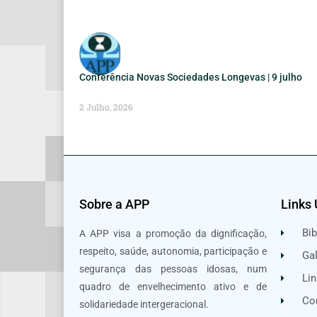
Conferência Novas Sociedades Longevas | 9 julho
2 Julho, 2026
Sobre a APP
Links 
Bib
A APP visa a promoção da dignificação,
respeito, saúde, autonomia, participação e
Gal
segurança das pessoas idosas, num
Lin
quadro de envelhecimento ativo e de
Co
solidariedade intergeracional.