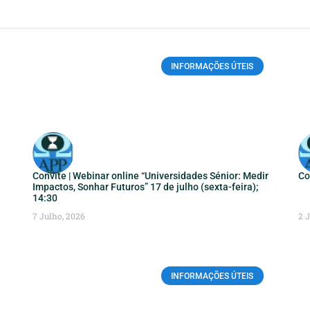
INFORMAÇÕES ÚTEIS
Convite | Webinar online “Universidades Sénior: Medir
Co
Impactos, Sonhar Futuros” 17 de julho (sexta-feira);
14:30
7 Julho, 2026
2 
INFORMAÇÕES ÚTEIS