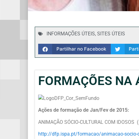
INFORMAÇÕES ÚTEIS
,
SITES ÚTEIS
Partilhar no Facebook
Part
FORMAÇÕES NA Á
Ações de formação de Jan/Fev de 2015:
ANIMAÇÃO SÓCIO-CULTURAL COM IDOSOS (5º
http://dfp.ispa.pt/formacao/
animacao-socio-c