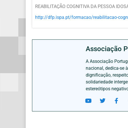
REABILITAÇÃO COGNITIVA DA PESSOA IDOSA 
http://dfp.ispa.pt/formacao/
reabilitacao-cogn
Associação P
A Associação Portugu
nacional, dedica-se 
dignificação, respei
solidariedade interg
estereótipos negativ