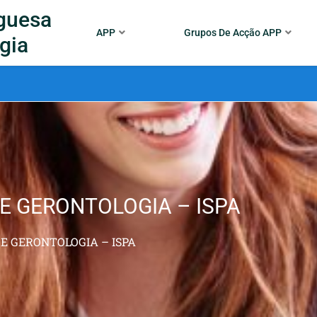
guesa
APP
Grupos De Acção APP
gia
E GERONTOLOGIA – ISPA
E GERONTOLOGIA – ISPA