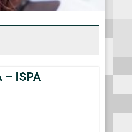
 – ISPA