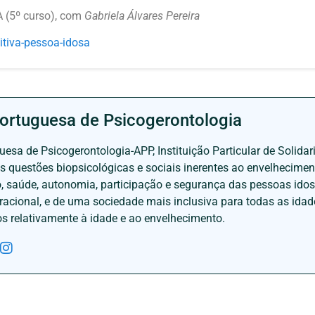
(5º curso), com
Gabriela Álvares Pereira
itiva-pessoa-
idosa
ortuguesa de Psicogerontologia
esa de Psicogerontologia-APP, Instituição Particular de Solidar
às questões biopsicológicas e sociais inerentes ao envelhecime
to, saúde, autonomia, participação e segurança das pessoas ido
eracional, e de uma sociedade mais inclusiva para todas as id
os relativamente à idade e ao envelhecimento.