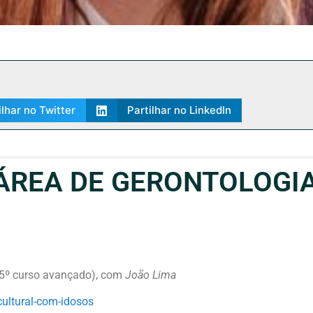
ilhar no Twitter
Partilhar no LinkedIn
REA DE GERONTOLOGIA
 curso avançado), com
João Lima
ultural-com-
idosos