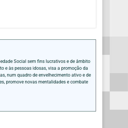
iedade Social sem fins lucrativos e de âmbito
nto e às pessoas idosas, visa a promoção da
sas, num quadro de envelhecimento ativo e de
ades, promove novas mentalidades e combate