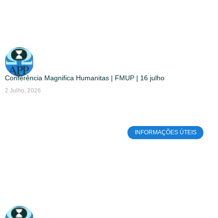
Conferência Magnifica Humanitas | FMUP | 16 julho
2 Julho, 2026
INFORMAÇÕES ÚTEIS