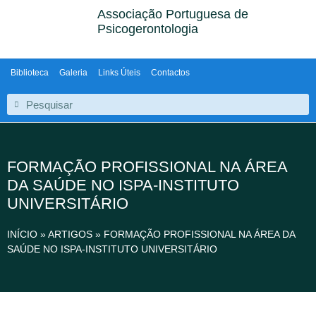
Associação Portuguesa de
Psicogerontologia
Biblioteca
Galeria
Links Úteis
Contactos
FORMAÇÃO PROFISSIONAL NA ÁREA
DA SAÚDE NO ISPA-INSTITUTO
UNIVERSITÁRIO
INÍCIO
»
ARTIGOS
»
FORMAÇÃO PROFISSIONAL NA ÁREA DA
SAÚDE NO ISPA-INSTITUTO UNIVERSITÁRIO