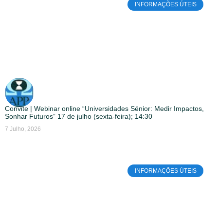
INFORMAÇÕES ÚTEIS
Convite | Webinar online “Universidades Sénior: Medir Impactos,
Sonhar Futuros” 17 de julho (sexta-feira); 14:30
7 Julho, 2026
INFORMAÇÕES ÚTEIS