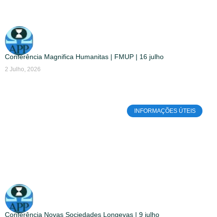
Conferência Magnifica Humanitas | FMUP | 16 julho
2 Julho, 2026
INFORMAÇÕES ÚTEIS
Conferência Novas Sociedades Longevas | 9 julho