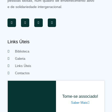
pessoas idosas, num quadro de envelhecimento ativo
e de solidariedade intergeracional.
Links Úteis
Biblioteca
Galeria
Links Úteis
Contactos
Torne-se associado!
Saber Mais