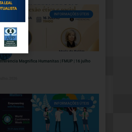
INFORMAÇÕES ÚTEIS
nferência Magnifica Humanitas | FMUP | 16 julho
Julho, 2026
INFORMAÇÕES ÚTEIS