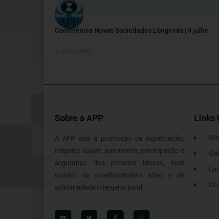
Conferência Novas Sociedades Longevas | 9 julho
2 Julho, 2026
Sobre a APP
Links 
Bib
A APP visa a promoção da dignificação,
respeito, saúde, autonomia, participação e
Gal
segurança das pessoas idosas, num
Lin
quadro de envelhecimento ativo e de
Co
solidariedade intergeracional.