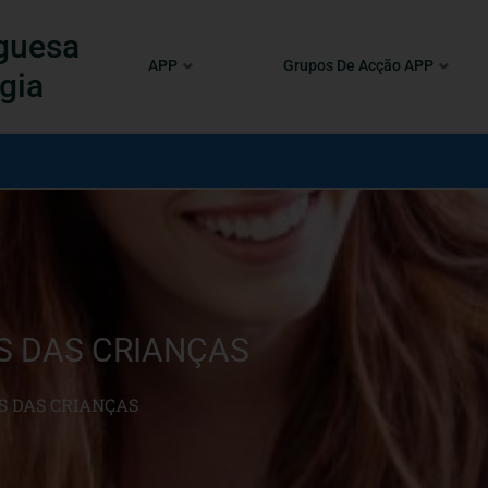
guesa
APP
Grupos De Acção APP
gia
S DAS CRIANÇAS
S DAS CRIANÇAS