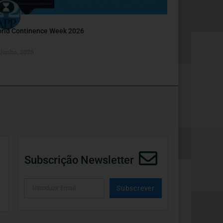
rld Continence Week 2026
 Junho, 2026
Subscrição Newsletter
Subscrever
Alternative: