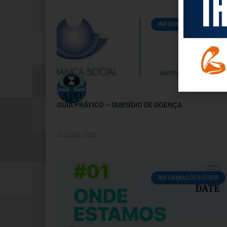
INFORMAÇÕES ÚTEIS
GUIA PRÁTICO – SUBSÍDIO DE DOENÇA
21 Julho, 2026
INFORMAÇÕES ÚTEIS