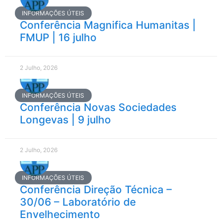
INFORMAÇÕES ÚTEIS
Conferência Magnifica Humanitas |
FMUP | 16 julho
2 Julho, 2026
INFORMAÇÕES ÚTEIS
Conferência Novas Sociedades
Longevas | 9 julho
2 Julho, 2026
INFORMAÇÕES ÚTEIS
Conferência Direção Técnica –
30/06 – Laboratório de
Envelhecimento