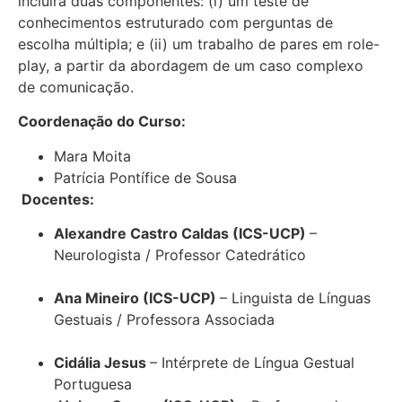
incluirá duas componentes: (i) um teste de
conhecimentos estruturado com perguntas de
escolha múltipla; e (ii) um trabalho de pares em role-
play, a partir da abordagem de um caso complexo
de comunicação.
Coordenação do Curso:
Mara Moita
Patrícia Pontífice de Sousa
Docentes:
Alexandre Castro Caldas (ICS-UCP)
–
Neurologista / Professor Catedrático
Ana Mineiro (ICS-UCP)
– Linguista de Línguas
Gestuais / Professora Associada
Cidália Jesus
– Intérprete de Língua Gestual
Portuguesa