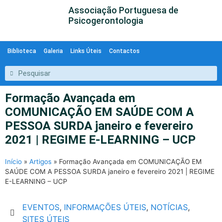
Associação Portuguesa de
Psicogerontologia
Biblioteca
Galeria
Links Úteis
Contactos
Formação Avançada em
COMUNICAÇÃO EM SAÚDE COM A
PESSOA SURDA janeiro e fevereiro
2021 | REGIME E-LEARNING – UCP
Início
»
Artigos
»
Formação Avançada em COMUNICAÇÃO EM
SAÚDE COM A PESSOA SURDA janeiro e fevereiro 2021 | REGIME
E-LEARNING – UCP
EVENTOS
,
INFORMAÇÕES ÚTEIS
,
NOTÍCIAS
,
SITES ÚTEIS