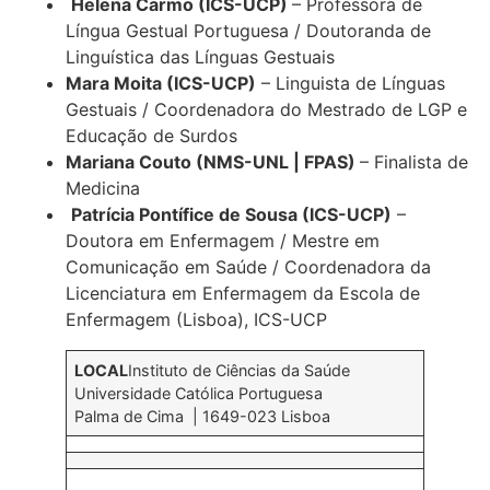
Helena Carmo (ICS-UCP)
– Professora de
Língua Gestual Portuguesa / Doutoranda de
Linguística das Línguas Gestuais
Mara Moita (ICS-UCP)
– Linguista de Línguas
Gestuais / Coordenadora do Mestrado de LGP e
Educação de Surdos
Mariana Couto (NMS-UNL | FPAS)
– Finalista de
Medicina
Patrícia Pontífice de Sousa (ICS-UCP)
–
Doutora em Enfermagem / Mestre em
Comunicação em Saúde / Coordenadora da
Licenciatura em Enfermagem da Escola de
Enfermagem (Lisboa), ICS-UCP
LOCAL
Instituto de Ciências da Saúde
Universidade Católica Portuguesa
Palma de Cima | 1649-023 Lisboa