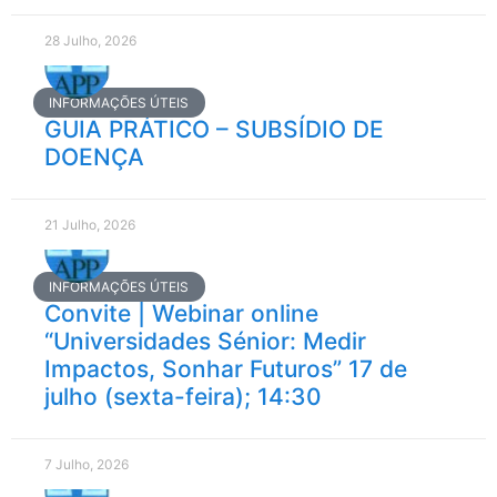
28 Julho, 2026
INFORMAÇÕES ÚTEIS
GUIA PRÁTICO – SUBSÍDIO DE
DOENÇA
21 Julho, 2026
INFORMAÇÕES ÚTEIS
Convite | Webinar online
“Universidades Sénior: Medir
Impactos, Sonhar Futuros” 17 de
julho (sexta-feira); 14:30
7 Julho, 2026