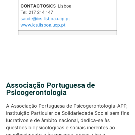
CONTACTOS
ICS-Lisboa
Tel: 217 214 147
saude@ics.lisboa.ucp.pt
www.ics.lisboa.ucp.pt
Associação Portuguesa de
Psicogerontologia
A Associação Portuguesa de Psicogerontologia-APP,
Instituição Particular de Solidariedade Social sem fins
lucrativos e de âmbito nacional, dedica-se às
questões biopsicológicas e sociais inerentes ao
envelhecimento e às pessoas idosas, visa a