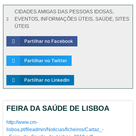
CIDADES AMIGAS DAS PESSOAS IDOSAS
,
EVENTOS
,
INFORMAÇÕES ÚTEIS
,
SAÚDE
,
SITES
ÚTEIS
Partilhar no Facebook
Partilhar no Twitter
Partilhar no LinkedIn
FEIRA DA SAÚDE DE LISBOA
http://www.cm-
lisboa.pt/fileadmin/Noticias/ficheiros/Cartaz_-