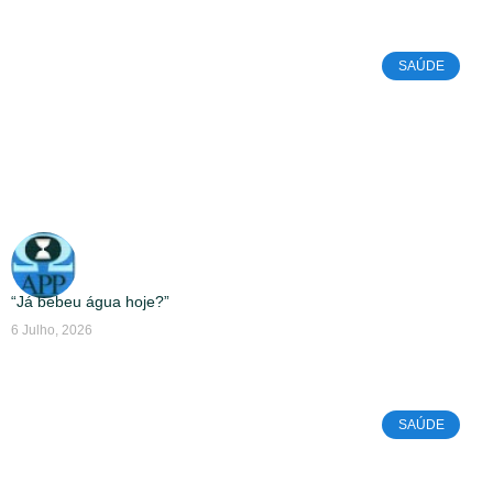
SAÚDE
“Já bebeu água hoje?”
6 Julho, 2026
SAÚDE