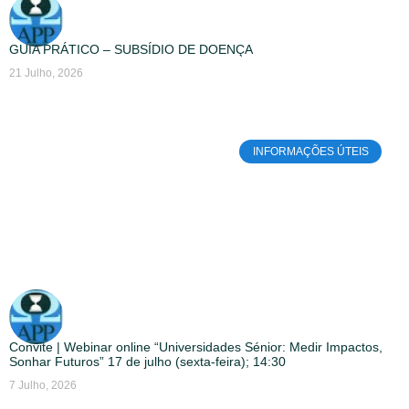
GUIA PRÁTICO – SUBSÍDIO DE DOENÇA
21 Julho, 2026
INFORMAÇÕES ÚTEIS
Convite | Webinar online “Universidades Sénior: Medir Impactos,
Sonhar Futuros” 17 de julho (sexta-feira); 14:30
7 Julho, 2026