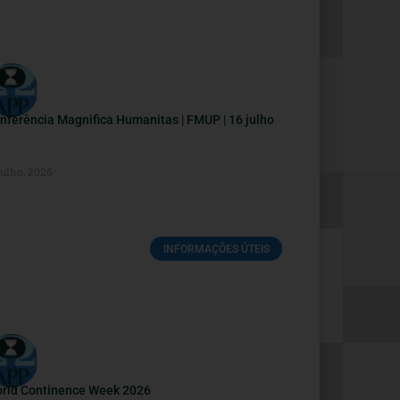
nferência Magnifica Humanitas | FMUP | 16 julho
Julho, 2026
INFORMAÇÕES ÚTEIS
rld Continence Week 2026