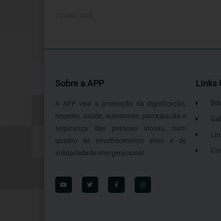
2 Julho, 2026
Sobre a APP
Links 
Bib
A APP visa a promoção da dignificação,
respeito, saúde, autonomia, participação e
Gal
segurança das pessoas idosas, num
Lin
quadro de envelhecimento ativo e de
Co
solidariedade intergeracional.