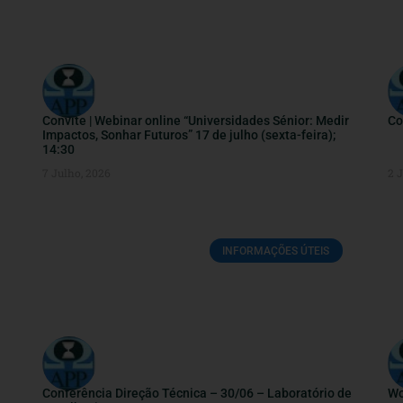
Convite | Webinar online “Universidades Sénior: Medir
Co
Impactos, Sonhar Futuros” 17 de julho (sexta-feira);
14:30
7 Julho, 2026
2 
INFORMAÇÕES ÚTEIS
Conferência Direção Técnica – 30/06 – Laboratório de
Wo