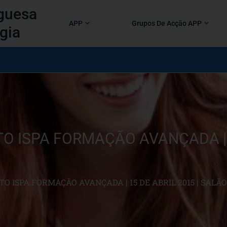
guesa
APP
Grupos De Acção APP
gia
 ISPA FORMAÇÃO AVANÇADA | 15
 ISPA FORMAÇÃO AVANÇADA | 15 DE ABRIL 2015 | SALÃ