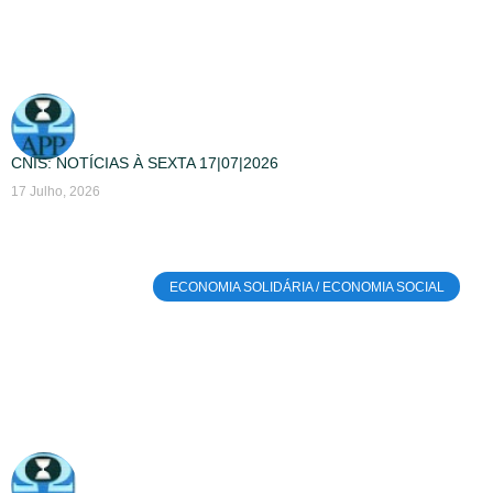
CNIS: NOTÍCIAS À SEXTA 17|07|2026
17 Julho, 2026
ECONOMIA SOLIDÁRIA / ECONOMIA SOCIAL