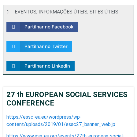
EVENTOS
,
INFORMAÇÕES ÚTEIS
,
SITES ÚTEIS
Partilhar no Facebook
Partilhar no Twitter
Partilhar no LinkedIn
27 th EUROPEAN SOCIAL SERVICES
CONFERENCE
https://essc-eu.eu/wordpress/wp-
content/uploads/2019/01/essc27_banner_web.jp
https://www.esn-eu.org/events/27th-european-social-