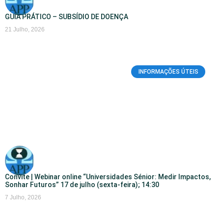
GUIA PRÁTICO – SUBSÍDIO DE DOENÇA
21 Julho, 2026
INFORMAÇÕES ÚTEIS
Convite | Webinar online “Universidades Sénior: Medir Impactos,
Sonhar Futuros” 17 de julho (sexta-feira); 14:30
7 Julho, 2026