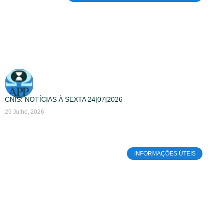
CNIS: NOTÍCIAS À SEXTA 24|07|2026
29 Julho, 2026
INFORMAÇÕES ÚTEIS