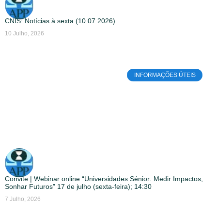
CNIS: Notícias à sexta (10.07.2026)
10 Julho, 2026
INFORMAÇÕES ÚTEIS
Convite | Webinar online “Universidades Sénior: Medir Impactos,
Sonhar Futuros” 17 de julho (sexta-feira); 14:30
7 Julho, 2026