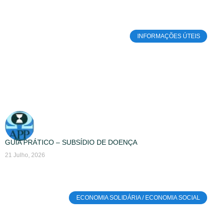
INFORMAÇÕES ÚTEIS
GUIA PRÁTICO – SUBSÍDIO DE DOENÇA
21 Julho, 2026
ECONOMIA SOLIDÁRIA / ECONOMIA SOCIAL