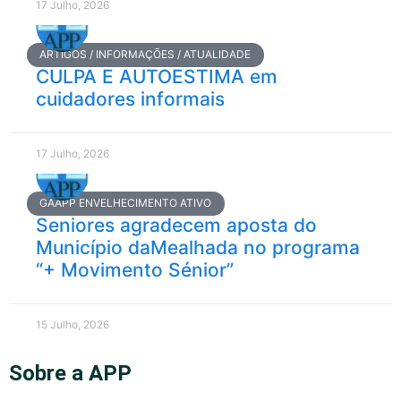
17 Julho, 2026
ARTIGOS / INFORMAÇÕES / ATUALIDADE
CULPA E AUTOESTIMA em
cuidadores informais
17 Julho, 2026
GAAPP ENVELHECIMENTO ATIVO
Seniores agradecem aposta do
Município daMealhada no programa
“+ Movimento Sénior”
15 Julho, 2026
Sobre a APP