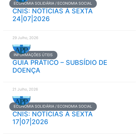
ECONOMIA SOLIDÁRIA / ECONOMIA SOCIAL
CNIS: NOTÍCIAS À SEXTA
24|07|2026
29 Julho, 2026
INFORMAÇÕES ÚTEIS
GUIA PRÁTICO – SUBSÍDIO DE
DOENÇA
21 Julho, 2026
ECONOMIA SOLIDÁRIA / ECONOMIA SOCIAL
CNIS: NOTÍCIAS À SEXTA
17|07|2026