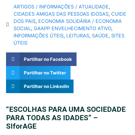
ARTIGOS / INFORMAÇÕES / ATUALIDADE
,
CIDADES AMIGAS DAS PESSOAS IDOSAS
,
CUIDE
DOS PAIS
,
ECONOMIA SOLIDÁRIA / ECONOMIA
SOCIAL
,
GAAPP ENVELHECIMENTO ATIVO
,
INFORMAÇÕES ÚTEIS
,
LEITURAS
,
SAÚDE
,
SITES
ÚTEIS
Partilhar no Facebook
Partilhar no Twitter
Partilhar no LinkedIn
“ESCOLHAS PARA UMA SOCIEDADE
PARA TODAS AS IDADES” –
SIforAGE