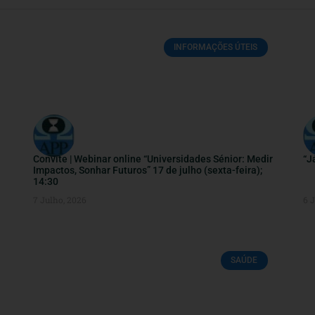
INFORMAÇÕES ÚTEIS
Convite | Webinar online “Universidades Sénior: Medir
“J
Impactos, Sonhar Futuros” 17 de julho (sexta-feira);
14:30
7 Julho, 2026
6 
SAÚDE