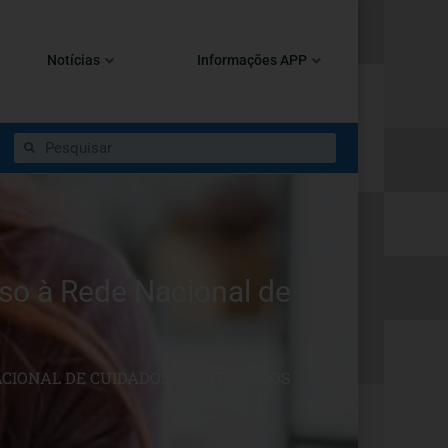
Notícias
Informações APP
so à Rede Nacional de
ACIONAL DE CUIDADOS CONTINUADOS