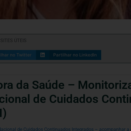
,
SITES ÚTEIS
ilhar no Twitter
Partilhar no LinkedIn
ora da Saúde – Monitoriz
cional de Cuidados Cont
I)
onal de Cuidados Continuados Integrados – acompanhar a e