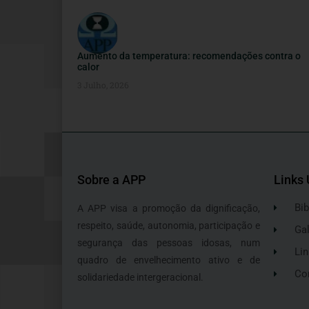
Aumento da temperatura: recomendações contra o
calor
3 Julho, 2026
Sobre a APP
Links 
Bib
A APP visa a promoção da dignificação,
respeito, saúde, autonomia, participação e
Gal
segurança das pessoas idosas, num
Lin
quadro de envelhecimento ativo e de
Co
solidariedade intergeracional.