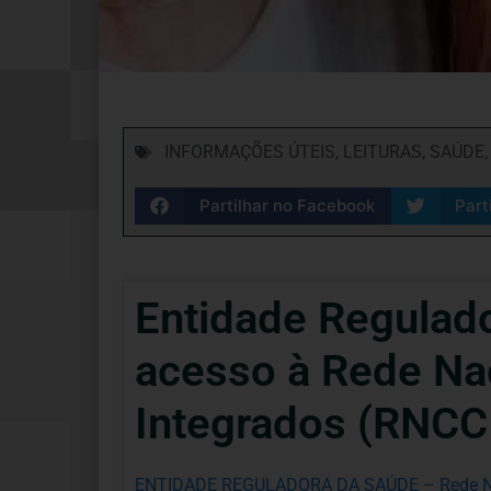
INFORMAÇÕES ÚTEIS
,
LEITURAS
,
SAÚDE
Partilhar no Facebook
Part
Entidade Regulad
acesso à Rede Na
Integrados (RNCC
ENTIDADE REGULADORA DA SAÚDE – Rede Naci