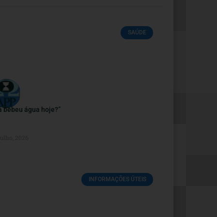
SAÚDE
á bebeu água hoje?”
Julho, 2026
INFORMAÇÕES ÚTEIS