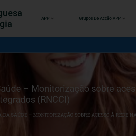
guesa
APP
Grupos De Acção APP
gia
Saúde – Monitorização sobre aces
tegrados (RNCCI)
 DA SAÚDE – MONITORIZAÇÃO SOBRE ACESSO À REDE N