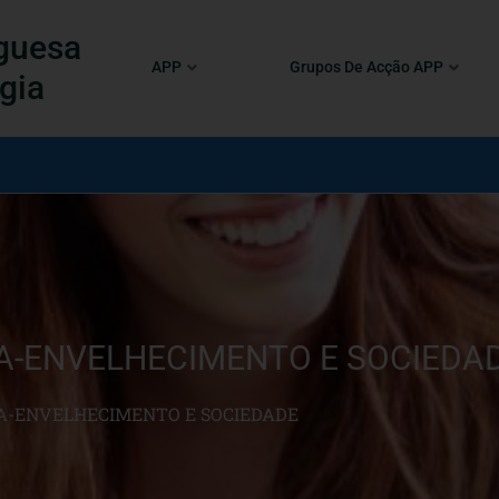
guesa
APP
Grupos De Acção APP
gia
A-ENVELHECIMENTO E SOCIEDA
A-ENVELHECIMENTO E SOCIEDADE