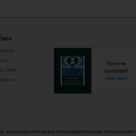
Úteis
lioteca
eria
Torne-se
ks Úteis
associado!
Saber Mais
ntactos
23 · ASSOCIAÇÃO PORTUGUESA DE PSICOGERONTOLOGIA. TODOS OS DIREI