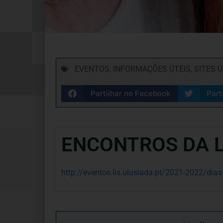
EVENTOS
,
INFORMAÇÕES ÚTEIS
,
SITES Ú
Partilhar no Facebook
Part
ENCONTROS DA L
http://eventos.lis.ulusiada.pt/2021-2022/dia