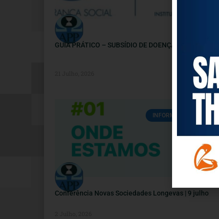
GUIA PRÁTICO – SUBSÍDIO DE DOENÇA
21 Julho, 2026
INFORMAÇÕES ÚTEIS
Conferência Novas Sociedades Longevas | 9 julho
2 Julho, 2026