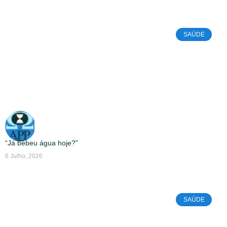
SAÚDE
“Já bebeu água hoje?”
6 Julho, 2026
SAÚDE