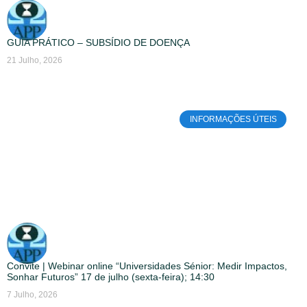
GUIA PRÁTICO – SUBSÍDIO DE DOENÇA
21 Julho, 2026
INFORMAÇÕES ÚTEIS
Convite | Webinar online “Universidades Sénior: Medir Impactos,
Sonhar Futuros” 17 de julho (sexta-feira); 14:30
7 Julho, 2026