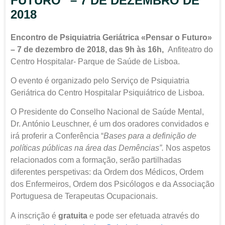
FUTURO” – 7 DE DEZEMBRO DE
2018
Encontro de Psiquiatria Geriátrica «Pensar o Futuro»
–
7 de dezembro
de 2018, das 9h às 16h,
Anfiteatro do
Centro Hospitalar- Parque de Saúde de Lisboa.
O evento é organizado pelo Serviço de Psiquiatria
Geriátrica do Centro Hospitalar Psiquiátrico de Lisboa.
O Presidente do Conselho Nacional de Saúde Mental,
Dr. António Leuschner, é um dos oradores convidados e
irá proferir a Conferência “
Bases para a definição de
políticas públicas na área das Demências”.
Nos aspetos
relacionados com a formação, serão partilhadas
diferentes perspetivas: da Ordem dos Médicos, Ordem
dos Enfermeiros, Ordem dos Psicólogos e da Associação
Portuguesa de Terapeutas Ocupacionais.
A inscrição é
gratuita
e pode ser efetuada através do