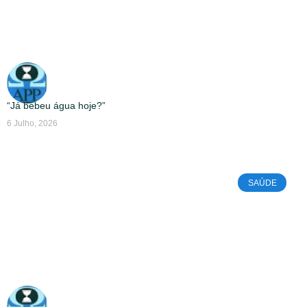
“Já bebeu água hoje?”
6 Julho, 2026
SAÚDE