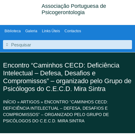
Associação Portuguesa de
Psicogerontologia
Biblioteca
Galeria
Links Úteis
Contactos
Encontro “Caminhos CECD: Deficiência
Intelectual – Defesa, Desafios e
Compromissos” – organizado pelo Grupo de
Psicólogos do C.E.C.D. Mira Sintra
INÍCIO
»
ARTIGOS
»
ENCONTRO “CAMINHOS CECD:
DEFICIÊNCIA INTELECTUAL – DEFESA, DESAFIOS E
COMPROMISSOS” – ORGANIZADO PELO GRUPO DE
PSICÓLOGOS DO C.E.C.D. MIRA SINTRA