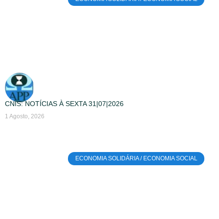
CNIS: NOTÍCIAS À SEXTA 31|07|2026
1 Agosto, 2026
ECONOMIA SOLIDÁRIA / ECONOMIA SOCIAL