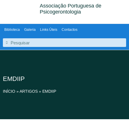
Associação Portuguesa de
Psicogerontologia
Biblioteca
Galeria
Links Úteis
Contactos
EMDIIP
INÍCIO
»
ARTIGOS
»
EMDIIP