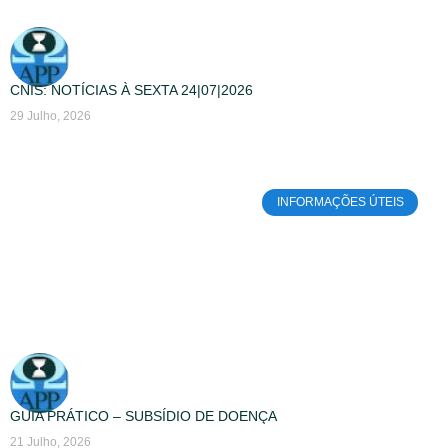
CNIS: NOTÍCIAS À SEXTA 24|07|2026
29 Julho, 2026
INFORMAÇÕES ÚTEIS
GUIA PRÁTICO – SUBSÍDIO DE DOENÇA
21 Julho, 2026