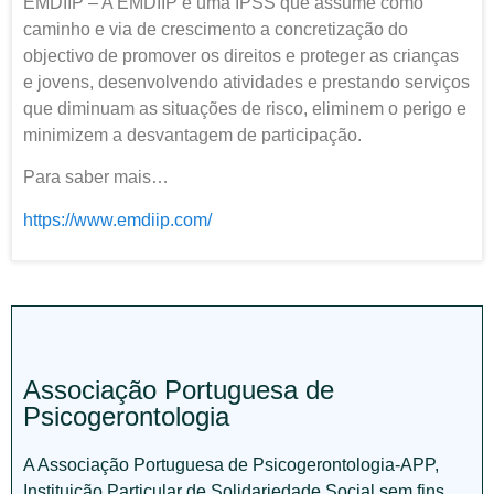
EMDIIP – A EMDIIP é uma IPSS que assume como
caminho e via de crescimento a concretização do
objectivo de promover os direitos e proteger as crianças
e jovens, desenvolvendo atividades e prestando serviços
que diminuam as situações de risco, eliminem o perigo e
minimizem a desvantagem de participação.
Para saber mais…
https://www.emdiip.com/
Associação Portuguesa de
Psicogerontologia
A Associação Portuguesa de Psicogerontologia-APP,
Instituição Particular de Solidariedade Social sem fins