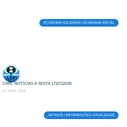
ECONOMIA SOLIDÁRIA / ECONOMIA SOCIAL
CNIS: NOTÍCIAS À SEXTA 17|07|2026
17 Julho, 2026
ARTIGOS / INFORMAÇÕES / ATUALIDADE