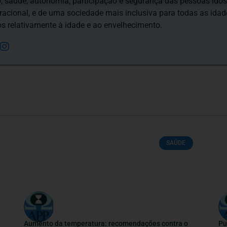
to, saúde, autonomia, participação e segurança das pessoas ido
eracional, e de uma sociedade mais inclusiva para todas as id
os relativamente à idade e ao envelhecimento.
SAÚDE
Aumento da temperatura: recomendações contra o
Pu