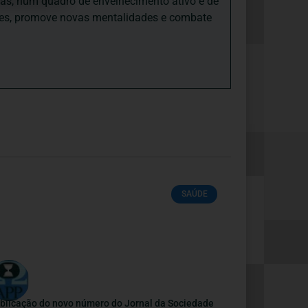
sas, num quadro de envelhecimento ativo e de
ades, promove novas mentalidades e combate
SAÚDE
blicação do novo número do Jornal da Sociedade