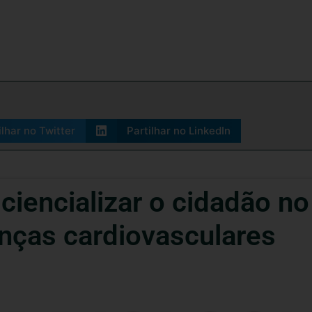
ilhar no Twitter
Partilhar no LinkedIn
ciencializar o cidadão no
nças cardiovasculares