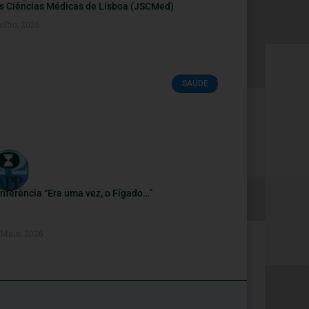
s Ciências Médicas de Lisboa (JSCMed)
ulho, 2026
SAÚDE
nferência “Era uma vez, o Fígado…”
 Maio, 2026