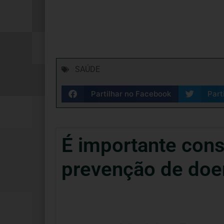
SAÚDE
Partilhar no Facebook
Part
É importante cons
prevenção de doe