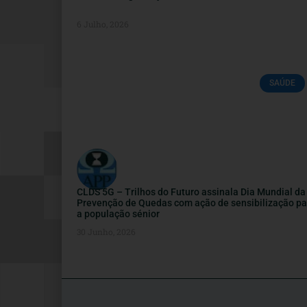
6 Julho, 2026
SAÚDE
CLDS 5G – Trilhos do Futuro assinala Dia Mundial da
Prevenção de Quedas com ação de sensibilização pa
a população sénior
30 Junho, 2026