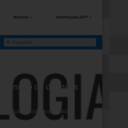
Notícias
Informações APP
prevenção de doenças
E DOENÇAS CARDIOVASCULARES