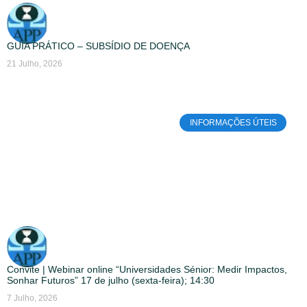
GUIA PRÁTICO – SUBSÍDIO DE DOENÇA
21 Julho, 2026
INFORMAÇÕES ÚTEIS
Convite | Webinar online “Universidades Sénior: Medir Impactos,
Sonhar Futuros” 17 de julho (sexta-feira); 14:30
7 Julho, 2026