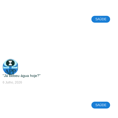
SAÚDE
“Já bebeu água hoje?”
6 Julho, 2026
SAÚDE