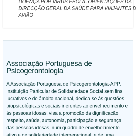
DOENÇA POR VÍRUS ÉBOLA- ORIENTAÇÕES DA
DIRECÇÃO GERAL DA SAÚDE PARA VIAJANTES 
AVIÃO
Associação Portuguesa de
Psicogerontologia
A Associação Portuguesa de Psicogerontologia-APP,
Instituição Particular de Solidariedade Social sem fins
lucrativos e de âmbito nacional, dedica-se às questões
biopsicológicas e sociais inerentes ao envelhecimento e
às pessoas idosas, visa a promoção da dignificação,
respeito, saúde, autonomia, participação e segurança
das pessoas idosas, num quadro de envelhecimento
ativo e de solidariedade intergeracional, e de uma