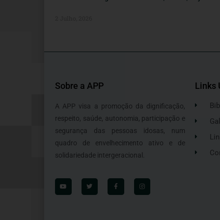
2 Julho, 2026
Sobre a APP
Links 
Bib
A APP visa a promoção da dignificação,
respeito, saúde, autonomia, participação e
Gal
segurança das pessoas idosas, num
Lin
quadro de envelhecimento ativo e de
Co
solidariedade intergeracional.