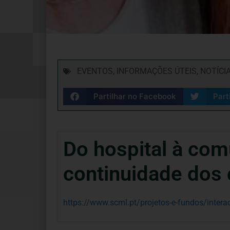
EVENTOS
,
INFORMAÇÕES ÚTEIS
,
NOTÍCI
Partilhar no Facebook
Part
Do hospital à com
continuidade dos
https://www.scml.pt/projetos-e-fundos/inter