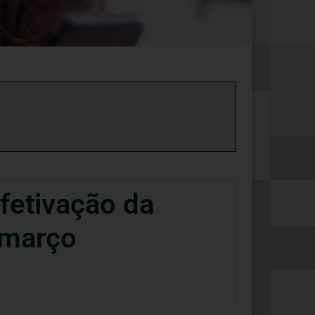
fetivação da
 março