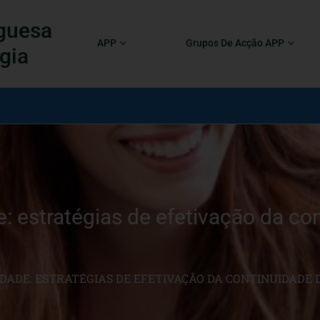
guesa
APP
Grupos De Acção APP
gia
: estratégias de efetivação da co
DADE: ESTRATÉGIAS DE EFETIVAÇÃO DA CONTINUIDADE D