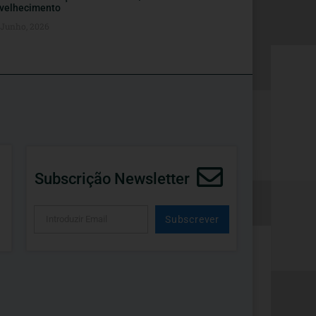
velhecimento
 Junho, 2026
Subscrição Newsletter
Subscrever
Alternative: