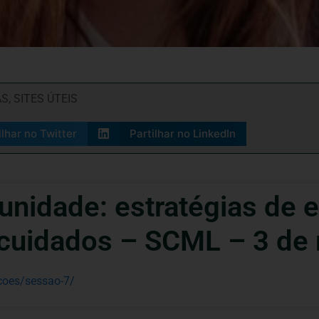
AS
,
SITES ÚTEIS
ilhar no Twitter
Partilhar no LinkedIn
unidade: estratégias de e
 cuidados – SCML – 3 de
acoes/sessao-7/