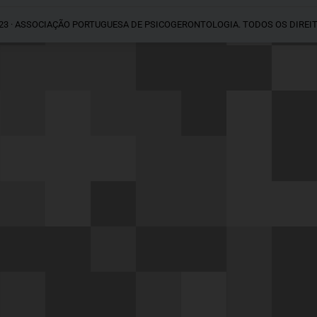
23 · ASSOCIAÇÃO PORTUGUESA DE PSICOGERONTOLOGIA. TODOS OS DIREI