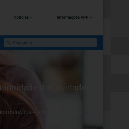
Notícias
Informações APP
ntinuidade dos cuidados
OS CUIDADOS – SCML – 3 DE MARÇO