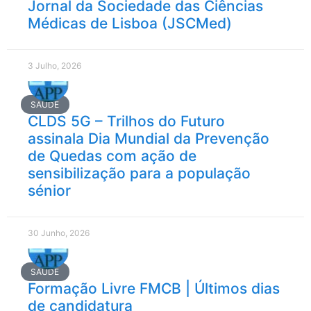
Jornal da Sociedade das Ciências
Médicas de Lisboa (JSCMed)
3 Julho, 2026
SAÚDE
CLDS 5G – Trilhos do Futuro
assinala Dia Mundial da Prevenção
de Quedas com ação de
sensibilização para a população
sénior
30 Junho, 2026
SAÚDE
Formação Livre FMCB | Últimos dias
de candidatura