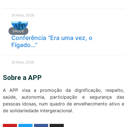
26 Maio, 2026
SAÚDE
Conferência “Era uma vez, o
Fígado…”
26 Maio, 2026
Sobre a APP
A APP visa a promoção da dignificação, respeito,
saúde, autonomia, participação e segurança das
pessoas idosas, num quadro de envelhecimento ativo e
de solidariedade intergeracional.