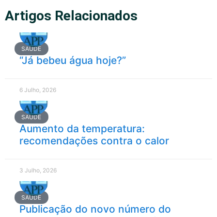
Artigos Relacionados
SAÚDE
“Já bebeu água hoje?”
6 Julho, 2026
SAÚDE
Aumento da temperatura:
recomendações contra o calor
3 Julho, 2026
SAÚDE
Publicação do novo número do