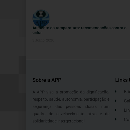
Aumento da temperatura: recomendações contra o
calor
3 Julho, 2026
Sobre a APP
Links 
Bib
A APP visa a promoção da dignificação,
respeito, saúde, autonomia, participação e
Gal
segurança das pessoas idosas, num
Lin
quadro de envelhecimento ativo e de
Co
solidariedade intergeracional.