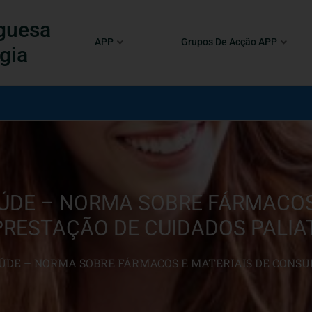
guesa
APP
Grupos De Acção APP
gia
ÚDE – NORMA SOBRE FÁRMACOS
RESTAÇÃO DE CUIDADOS PALIAT
ÚDE – NORMA SOBRE FÁRMACOS E MATERIAIS DE CONSU