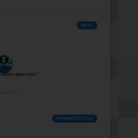
SAÚDE
á bebeu água hoje?”
Julho, 2026
INFORMAÇÕES ÚTEIS