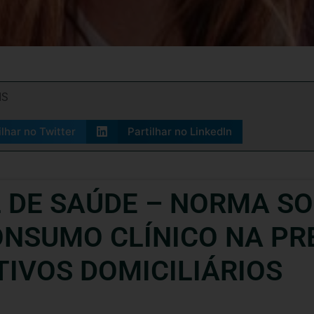
IS
ilhar no Twitter
Partilhar no LinkedIn
 DE SAÚDE – NORMA S
ONSUMO CLÍNICO NA PR
TIVOS DOMICILIÁRIOS