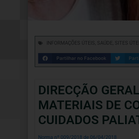
INFORMAÇÕES ÚTEIS
,
SAÚDE
,
SITES ÚTE
Partilhar no Facebook
Part
DIRECÇÃO GERAL
MATERIAIS DE C
CUIDADOS PALIA
Norma nº 009/2018 de 06/04/2018