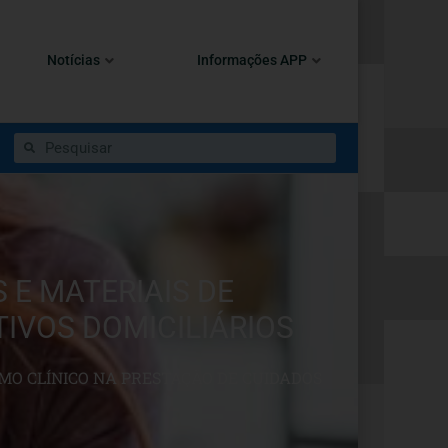
Notícias
Informações APP
 E MATERIAIS DE
IVOS DOMICILIÁRIOS
MO CLÍNICO NA PRESTAÇÃO DE CUIDADOS