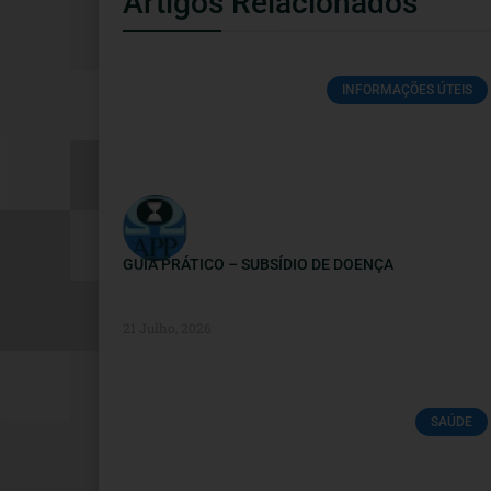
Artigos Relacionados
INFORMAÇÕES ÚTEIS
GUIA PRÁTICO – SUBSÍDIO DE DOENÇA
21 Julho, 2026
SAÚDE