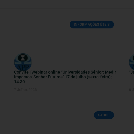
INFORMAÇÕES ÚTEIS
Convite | Webinar online “Universidades Sénior: Medir
“J
Impactos, Sonhar Futuros” 17 de julho (sexta-feira);
14:30
7 Julho, 2026
6 
SAÚDE