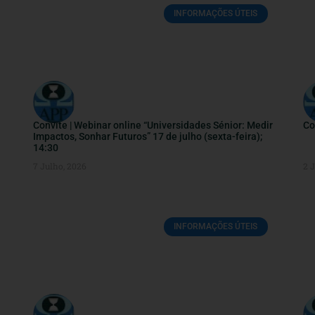
INFORMAÇÕES ÚTEIS
Convite | Webinar online “Universidades Sénior: Medir
Co
Impactos, Sonhar Futuros” 17 de julho (sexta-feira);
14:30
7 Julho, 2026
2 
INFORMAÇÕES ÚTEIS