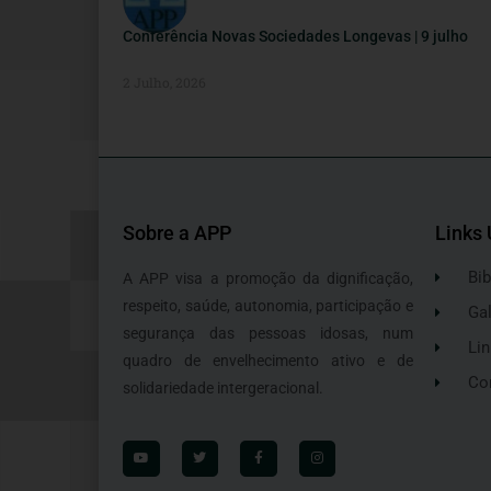
Conferência Novas Sociedades Longevas | 9 julho
2 Julho, 2026
Sobre a APP
Links 
Bib
A APP visa a promoção da dignificação,
respeito, saúde, autonomia, participação e
Gal
segurança das pessoas idosas, num
Lin
quadro de envelhecimento ativo e de
Co
solidariedade intergeracional.