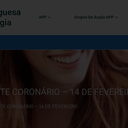
guesa
APP
Grupos De Acção APP
gia
TE CORONÁRIO – 14 DE FEVERE
TE CORONÁRIO – 14 DE FEVEREIRO