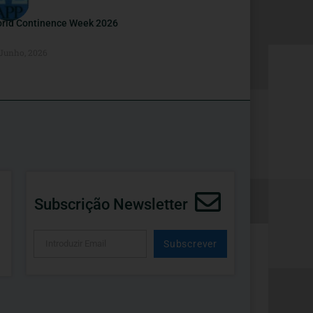
rld Continence Week 2026
 Junho, 2026
Subscrição Newsletter
Subscrever
Alternative: