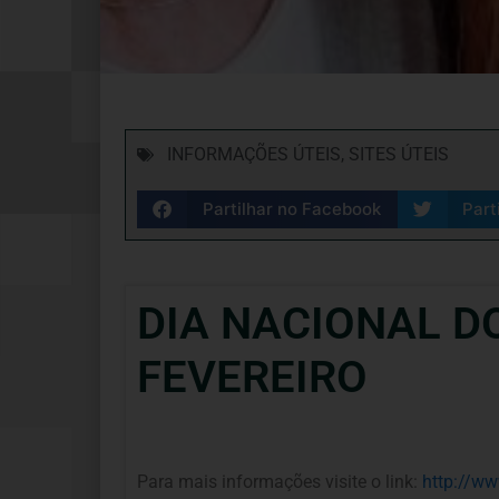
INFORMAÇÕES ÚTEIS
,
SITES ÚTEIS
Partilhar no Facebook
Part
DIA NACIONAL D
FEVEREIRO
Para mais informações visite o link:
http://ww