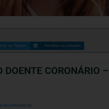
ilhar no Twitter
Partilhar no LinkedIn
O DOENTE CORONÁRIO –
w.fpcardiologia.pt/