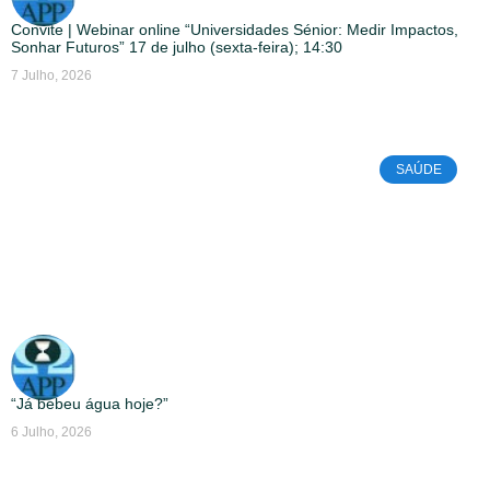
Convite | Webinar online “Universidades Sénior: Medir Impactos,
Sonhar Futuros” 17 de julho (sexta-feira); 14:30
7 Julho, 2026
SAÚDE
“Já bebeu água hoje?”
6 Julho, 2026