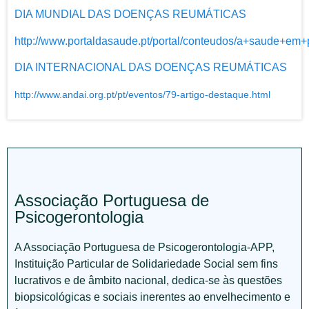
DIA MUNDIAL DAS DOENÇAS REUMÁTICAS
http://www.portaldasaude.pt/portal/conteudos/a+saude+em+p
DIA INTERNACIONAL DAS DOENÇAS REUMÁTICAS
http://www.andai.org.pt/pt/eventos/79-artigo-destaque.html
Associação Portuguesa de
Psicogerontologia
A Associação Portuguesa de Psicogerontologia-APP,
Instituição Particular de Solidariedade Social sem fins
lucrativos e de âmbito nacional, dedica-se às questões
biopsicológicas e sociais inerentes ao envelhecimento e