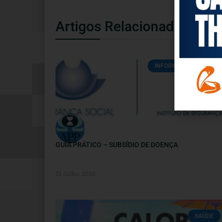
Artigos Relacionados
INFORMAÇÕES ÚTEIS
GUIA PRÁTICO – SUBSÍDIO DE DOENÇA
21 Julho, 2026
SAÚDE