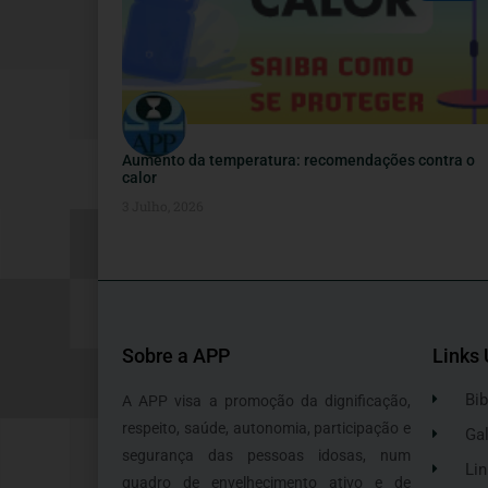
Aumento da temperatura: recomendações contra o
calor
3 Julho, 2026
Sobre a APP
Links 
Bib
A APP visa a promoção da dignificação,
respeito, saúde, autonomia, participação e
Gal
segurança das pessoas idosas, num
Lin
quadro de envelhecimento ativo e de