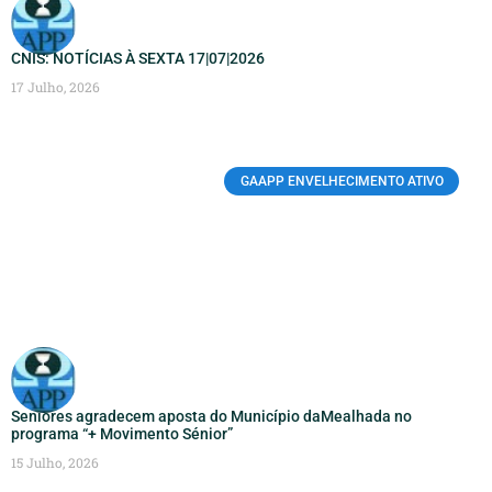
CNIS: NOTÍCIAS À SEXTA 17|07|2026
17 Julho, 2026
GAAPP ENVELHECIMENTO ATIVO
Seniores agradecem aposta do Município daMealhada no
programa “+ Movimento Sénior”
15 Julho, 2026