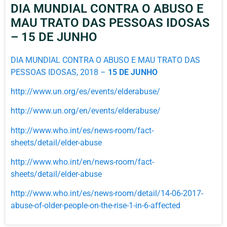
DIA MUNDIAL CONTRA O ABUSO E
MAU TRATO DAS PESSOAS IDOSAS
– 15 DE JUNHO
DIA MUNDIAL CONTRA O ABUSO E MAU TRATO DAS
PESSOAS IDOSAS, 2018 –
15 DE JUNHO
http://www.un.org/es/events/elderabuse/
http://www.un.org/en/events/elderabuse/
http://www.who.int/es/news-room/fact-
sheets/detail/elder-abuse
http://www.who.int/en/news-room/fact-
sheets/detail/elder-abuse
http://www.who.int/es/news-room/detail/14-06-2017-
abuse-of-older-people-on-the-rise-1-in-6-affected