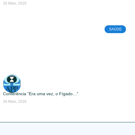
26 Maio, 2026
SAÚDE
Conferência “Era uma vez, o Fígado…”
26 Maio, 2026