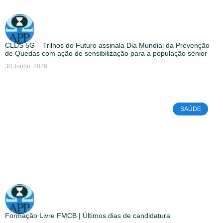
CLDS 5G – Trilhos do Futuro assinala Dia Mundial da Prevenção
de Quedas com ação de sensibilização para a população sénior
30 Junho, 2026
SAÚDE
Formação Livre FMCB | Últimos dias de candidatura