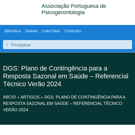
Associação Portuguesa de
Psicogerontologia
Biblioteca
Galeria
Links Úteis
Contactos
DGS: Plano de Contingência para a
Resposta Sazonal em Saúde – Referencial
Técnico Verão 2024
INÍCIO
»
ARTIGOS
»
DGS: PLANO DE CONTINGÊNCIA PARA A
RESPOSTA SAZONAL EM SAÚDE – REFERENCIAL TÉCNICO
VERÃO 2024