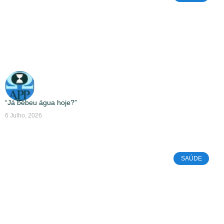
“Já bebeu água hoje?”
6 Julho, 2026
SAÚDE