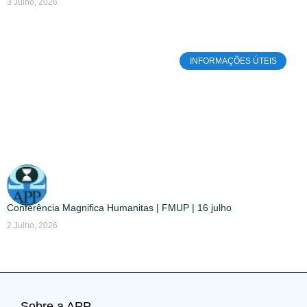
3 Julho, 2026
INFORMAÇÕES ÚTEIS
Conferência Magnifica Humanitas | FMUP | 16 julho
2 Julho, 2026
Sobre a APP