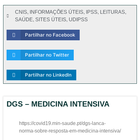
CNIS
,
INFORMAÇÕES ÚTEIS
,
IPSS
,
LEITURAS
,
SAÚDE
,
SITES ÚTEIS
,
UDIPSS
Partilhar no Facebook
Partilhar no Twitter
Partilhar no LinkedIn
DGS – MEDICINA INTENSIVA
https://covid19.min-saude.pt/dgs-lanca-
norma-sobre-resposta-em-medicina-intensiva/