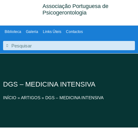
Associação Portuguesa de
Psicogerontologia
Biblioteca
Galeria
Links Úteis
Contactos
DGS – MEDICINA INTENSIVA
INÍCIO
»
ARTIGOS
»
DGS – MEDICINA INTENSIVA