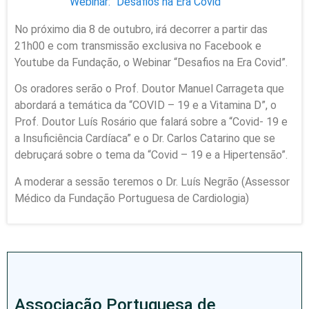
Webinar: “Desafios na Era Covid”
No próximo dia 8 de outubro, irá decorrer a partir das
21h00 e com transmissão exclusiva no Facebook e
Youtube da Fundação, o Webinar “Desafios na Era Covid”.
Os oradores serão o Prof. Doutor Manuel Carrageta que
abordará a temática da “COVID – 19 e a Vitamina D”, o
Prof. Doutor Luís Rosário que falará sobre a “Covid- 19 e
a Insuficiência Cardíaca” e o Dr. Carlos Catarino que se
debruçará sobre o tema da “Covid – 19 e a Hipertensão”.
A moderar a sessão teremos o Dr. Luís Negrão (Assessor
Médico da Fundação Portuguesa de Cardiologia)
Associação Portuguesa de