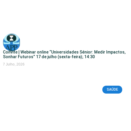
Convite | Webinar online “Universidades Sénior: Medir Impactos,
Sonhar Futuros” 17 de julho (sexta-feira); 14:30
7 Julho, 2026
SAÚDE