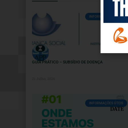
INFORMAÇÕES ÚTEIS
GUIA PRÁTICO – SUBSÍDIO DE DOENÇA
21 Julho, 2026
INFORMAÇÕES ÚTEIS