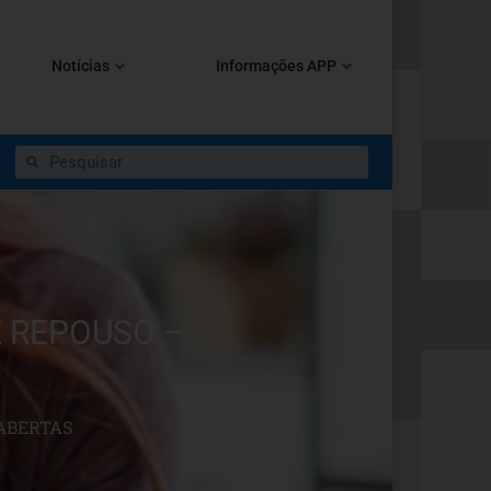
Notícias
Informações APP
E REPOUSO –
 ABERTAS