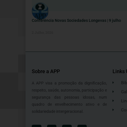
Conferência Novas Sociedades Longevas | 9 julho
2 Julho, 2026
Sobre a APP
Links 
Bib
A APP visa a promoção da dignificação,
respeito, saúde, autonomia, participação e
Gal
segurança das pessoas idosas, num
Lin
quadro de envelhecimento ativo e de
Co
solidariedade intergeracional.