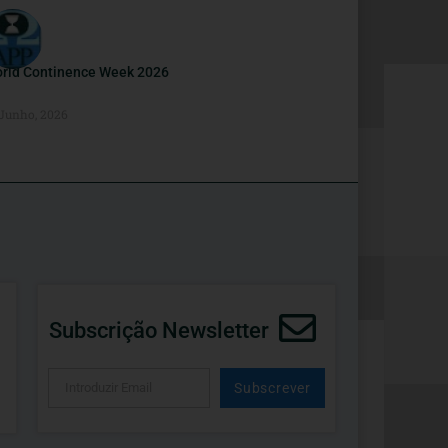
rld Continence Week 2026
 Junho, 2026
Subscrição Newsletter
Subscrever
Alternative: