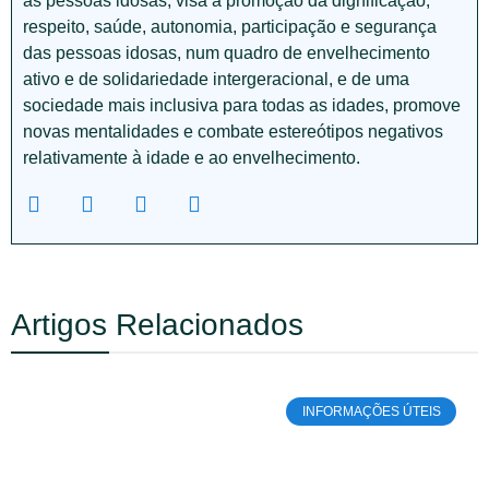
às pessoas idosas, visa a promoção da dignificação,
respeito, saúde, autonomia, participação e segurança
das pessoas idosas, num quadro de envelhecimento
ativo e de solidariedade intergeracional, e de uma
sociedade mais inclusiva para todas as idades, promove
novas mentalidades e combate estereótipos negativos
relativamente à idade e ao envelhecimento.
Artigos Relacionados
INFORMAÇÕES ÚTEIS