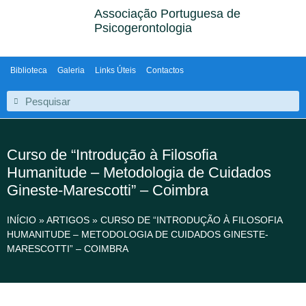
Associação Portuguesa de
Psicogerontologia
Biblioteca
Galeria
Links Úteis
Contactos
Curso de “Introdução à Filosofia
Humanitude – Metodologia de Cuidados
Gineste-Marescotti” – Coimbra
INÍCIO
»
ARTIGOS
»
CURSO DE “INTRODUÇÃO À FILOSOFIA
HUMANITUDE – METODOLOGIA DE CUIDADOS GINESTE-
MARESCOTTI” – COIMBRA