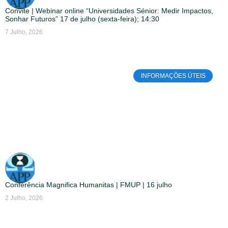
Convite | Webinar online “Universidades Sénior: Medir Impactos,
Sonhar Futuros” 17 de julho (sexta-feira); 14:30
7 Julho, 2026
INFORMAÇÕES ÚTEIS
Conferência Magnifica Humanitas | FMUP | 16 julho
2 Julho, 2026