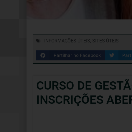
INFORMAÇÕES ÚTEIS
,
SITES ÚTEIS
Partilhar no Facebook
Part
CURSO DE GESTÃ
INSCRIÇÕES ABE