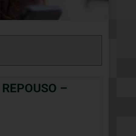
E REPOUSO –