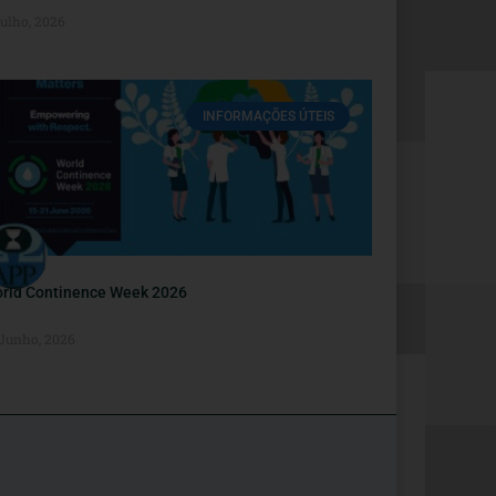
Julho, 2026
INFORMAÇÕES ÚTEIS
rld Continence Week 2026
 Junho, 2026