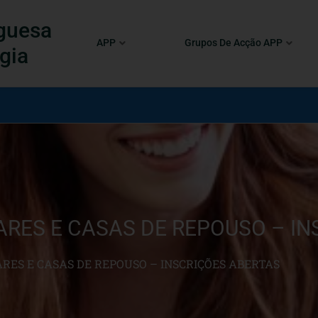
guesa
APP
Grupos De Acção APP
gia
ARES E CASAS DE REPOUSO – I
ARES E CASAS DE REPOUSO – INSCRIÇÕES ABERTAS