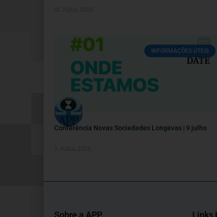
21 Julho, 2026
INFORMAÇÕES ÚTEIS
Conferência Novas Sociedades Longevas | 9 julho
2 Julho, 2026
Sobre a APP
Links 