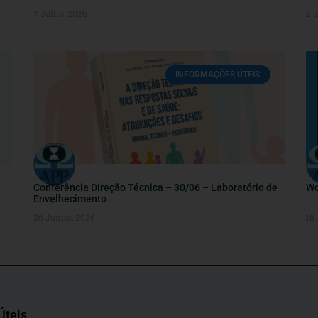
7 Julho, 2026
2 
INFORMAÇÕES ÚTEIS
Conferência Direção Técnica – 30/06 – Laboratório de
Wo
Envelhecimento
26 Junho, 2026
16
Úteis