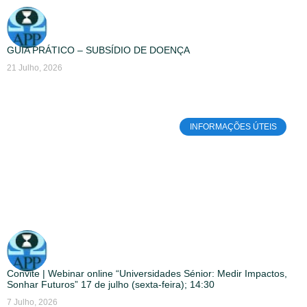
GUIA PRÁTICO – SUBSÍDIO DE DOENÇA
21 Julho, 2026
INFORMAÇÕES ÚTEIS
Convite | Webinar online “Universidades Sénior: Medir Impactos,
Sonhar Futuros” 17 de julho (sexta-feira); 14:30
7 Julho, 2026