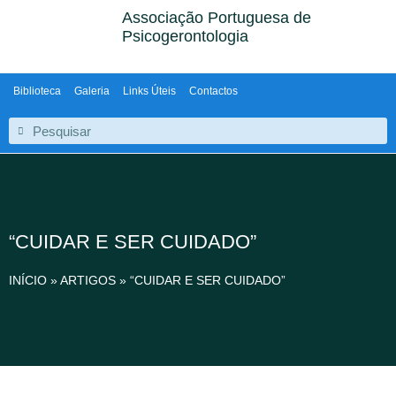
Associação Portuguesa de
Psicogerontologia
Biblioteca
Galeria
Links Úteis
Contactos
“CUIDAR E SER CUIDADO”
INÍCIO
»
ARTIGOS
»
“CUIDAR E SER CUIDADO”