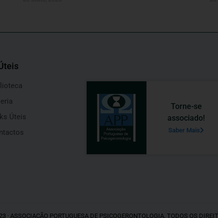
Úteis
lioteca
eria
Torne-se
ks Úteis
associado!
Saber Mais
ntactos
23 · ASSOCIAÇÃO PORTUGUESA DE PSICOGERONTOLOGIA. TODOS OS DIREI