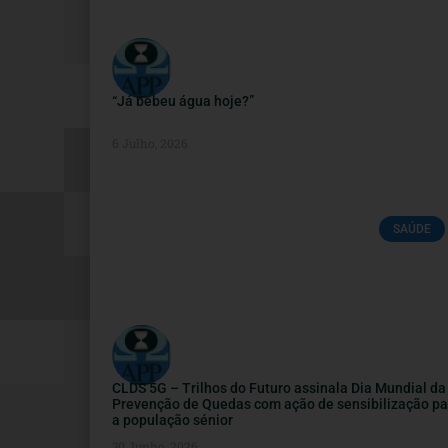
“Já bebeu água hoje?”
6 Julho, 2026
SAÚDE
CLDS 5G – Trilhos do Futuro assinala Dia Mundial da
Prevenção de Quedas com ação de sensibilização pa
a população sénior
30 Junho, 2026