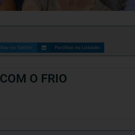
ilhar no Twitter
Partilhar no LinkedIn
 COM O FRIO