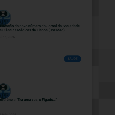
blicação do novo número do Jornal da Sociedade
s Ciências Médicas de Lisboa (JSCMed)
ulho, 2026
SAÚDE
nferência “Era uma vez, o Fígado…”
 Maio, 2026