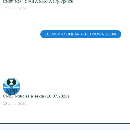
CNIS: NOTÍCIAS À SEXTA 17|07|2026
17 Julho, 2026
ECONOMIA SOLIDÁRIA / ECONOMIA SOCIAL
CNIS: Notícias à sexta (10.07.2026)
10 Julho, 2026