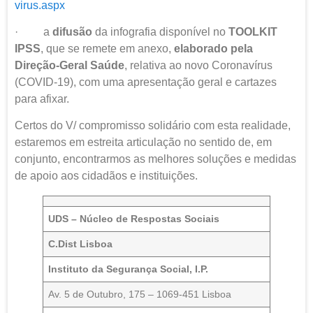
virus.aspx
· a
difusão
da infografia disponível no
TOOLKIT
IPSS
, que se remete em anexo,
elaborado pela
Direção-Geral Saúde
, relativa ao novo Coronavírus
(COVID-19), com uma apresentação geral e cartazes
para afixar.
Certos do V/ compromisso solidário com esta realidade,
estaremos em estreita articulação no sentido de, em
conjunto, encontrarmos as melhores soluções e medidas
de apoio aos cidadãos e instituições.
UDS – Núcleo de Respostas Sociais
C.Dist Lisboa
Instituto da Segurança Social, I.P.
Av. 5 de Outubro, 175 – 1069-451 Lisboa