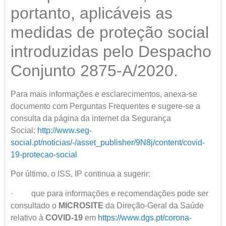
portanto, aplicáveis as
medidas de proteção social
introduzidas pelo Despacho
Conjunto 2875-A/2020.
Para mais informações e esclarecimentos, anexa-se
documento com Perguntas Frequentes e sugere-se a
consulta da página da internet da Segurança
Social:
http://www.seg-
social.pt/noticias/-/asset_publisher/9N8j/content/covid-
19-protecao-social
Por último, o ISS, IP continua a sugerir:
· que para informações e recomendações pode ser
consultado o
MICROSITE
da Direção-Geral da Saúde
relativo à
COVID-19
em
https://www.dgs.pt/corona-