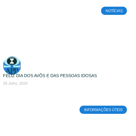
NOTÍCIAS
FELIZ DIA DOS AVÕS E DAS PESSOAS IDOSAS
28 Julho, 2026
INFORMAÇÕES ÚTEIS