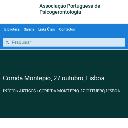
Associação Portuguesa de
Psicogerontologia
Biblioteca
Galeria
Links Úteis
Contactos
Corrida Montepio, 27 outubro, Lisboa
INÍCIO
»
ARTIGOS
»
CORRIDA MONTEPIO, 27 OUTUBRO, LISBOA