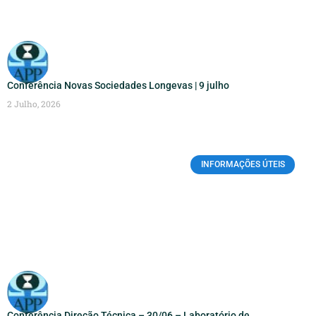
Conferência Novas Sociedades Longevas | 9 julho
2 Julho, 2026
INFORMAÇÕES ÚTEIS
Conferência Direção Técnica – 30/06 – Laboratório de