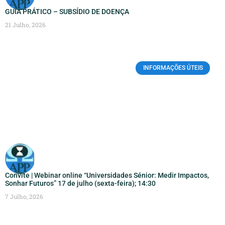
GUIA PRÁTICO – SUBSÍDIO DE DOENÇA
21 Julho, 2026
INFORMAÇÕES ÚTEIS
Convite | Webinar online “Universidades Sénior: Medir Impactos,
Sonhar Futuros” 17 de julho (sexta-feira); 14:30
7 Julho, 2026