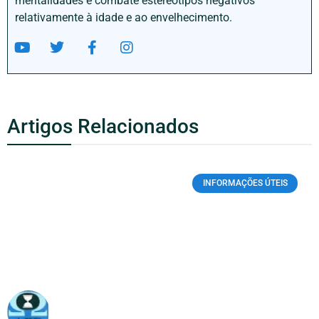
mentalidades e combate estereótipos negativos
relativamente à idade e ao envelhecimento.
Artigos Relacionados
INFORMAÇÕES ÚTEIS